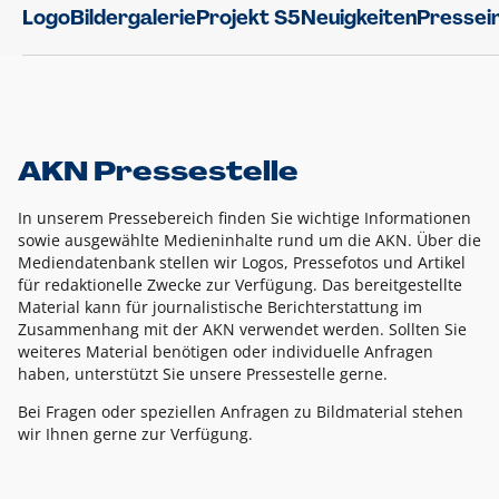
Logo
Bildergalerie
Projekt S5
Neuigkeiten
Pressei
AKN Pressestelle
In unserem Pressebereich finden Sie wichtige Informationen
sowie ausgewählte Medieninhalte rund um die AKN. Über die
Mediendatenbank stellen wir Logos, Pressefotos und Artikel
für redaktionelle Zwecke zur Verfügung. Das bereitgestellte
Material kann für journalistische Berichterstattung im
Zusammenhang mit der AKN verwendet werden. Sollten Sie
weiteres Material benötigen oder individuelle Anfragen
haben, unterstützt Sie unsere Pressestelle gerne.
Bei Fragen oder speziellen Anfragen zu Bildmaterial stehen
wir Ihnen gerne zur Verfügung.