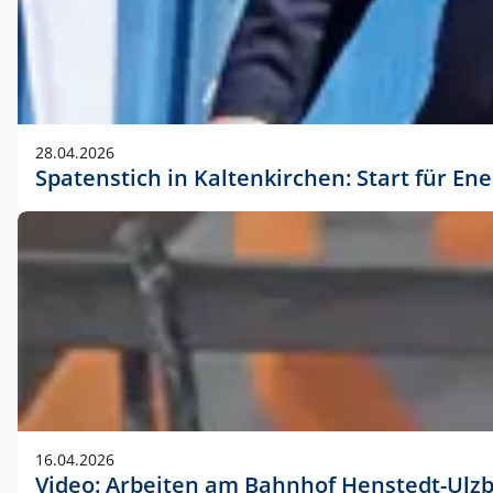
28.04.2026
Spatenstich in Kaltenkirchen: Start für En
16.04.2026
Video: Arbeiten am Bahnhof Henstedt-Ulz