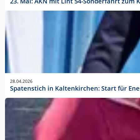
23. Mai: AKN mit Lint 54-Sonderfahrt zu
28.04.2026
Spatenstich in Kaltenkirchen: Start für En