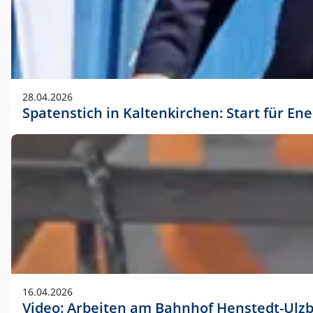
28.04.2026
Spatenstich in Kaltenkirchen: Start für En
16.04.2026
Video: Arbeiten am Bahnhof Henstedt-Ulz