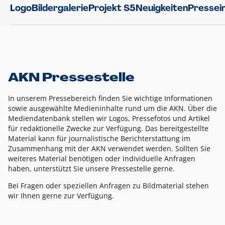
Logo
Bildergalerie
Projekt S5
Neuigkeiten
Pressei
AKN Pressestelle
In unserem Pressebereich finden Sie wichtige Informationen
sowie ausgewählte Medieninhalte rund um die AKN. Über die
Mediendatenbank stellen wir Logos, Pressefotos und Artikel
für redaktionelle Zwecke zur Verfügung. Das bereitgestellte
Material kann für journalistische Berichterstattung im
Zusammenhang mit der AKN verwendet werden. Sollten Sie
weiteres Material benötigen oder individuelle Anfragen
haben, unterstützt Sie unsere Pressestelle gerne.
Bei Fragen oder speziellen Anfragen zu Bildmaterial stehen
wir Ihnen gerne zur Verfügung.