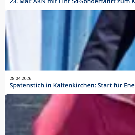
23. Mai: AKN mit Lint 54-Sonderfahrt zu
28.04.2026
Spatenstich in Kaltenkirchen: Start für En