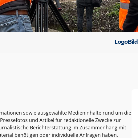
Logo
Bil
ormationen sowie ausgewählte Medieninhalte rund um die
Pressefotos und Artikel für redaktionelle Zwecke zur
journalistische Berichterstattung im Zusammenhang mit
terial benötigen oder individuelle Anfragen haben,