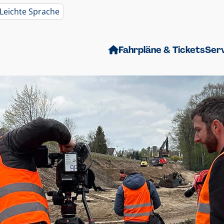
Leichte Sprache
Fahrpläne & Tickets
Ser