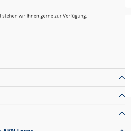
l stehen wir Ihnen gerne zur Verfügung.
s AKN Logos