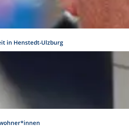
eit in Henstedt-Ulzburg
Anwohner*innen