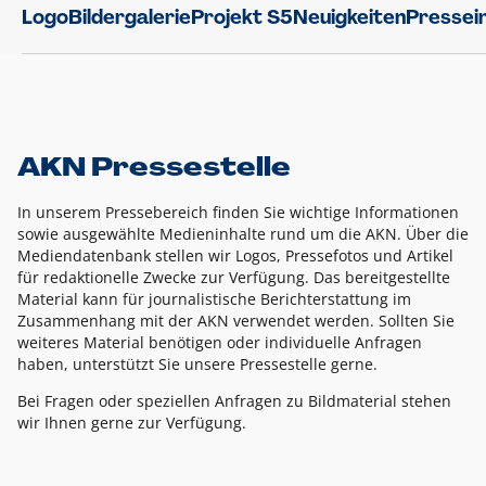
Logo
Bildergalerie
Projekt S5
Neuigkeiten
Pressei
AKN Pressestelle
In unserem Pressebereich finden Sie wichtige Informationen
sowie ausgewählte Medieninhalte rund um die AKN. Über die
Mediendatenbank stellen wir Logos, Pressefotos und Artikel
für redaktionelle Zwecke zur Verfügung. Das bereitgestellte
Material kann für journalistische Berichterstattung im
Zusammenhang mit der AKN verwendet werden. Sollten Sie
weiteres Material benötigen oder individuelle Anfragen
haben, unterstützt Sie unsere Pressestelle gerne.
Bei Fragen oder speziellen Anfragen zu Bildmaterial stehen
wir Ihnen gerne zur Verfügung.