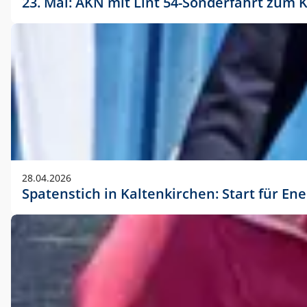
23. Mai: AKN mit Lint 54-Sonderfahrt zu
28.04.2026
Spatenstich in Kaltenkirchen: Start für En