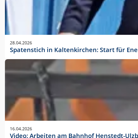
28.04.2026
Spatenstich in Kaltenkirchen: Start für En
16.04.2026
Video: Arbeiten am Bahnhof Henstedt-Ulz