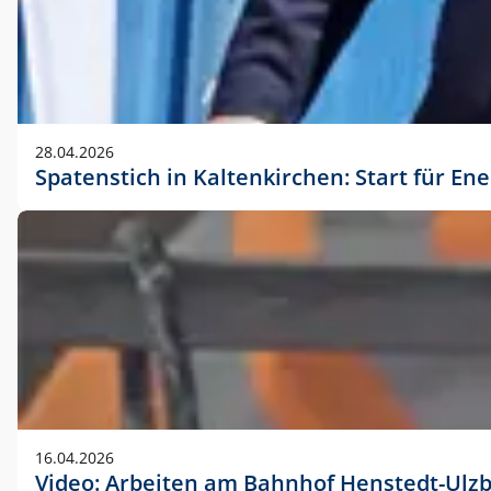
28.04.2026
Spatenstich in Kaltenkirchen: Start für En
16.04.2026
Video: Arbeiten am Bahnhof Henstedt-Ulz