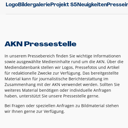
Logo
Bildergalerie
Projekt S5
Neuigkeiten
Pressei
AKN Pressestelle
In unserem Pressebereich finden Sie wichtige Informationen
sowie ausgewählte Medieninhalte rund um die AKN. Über die
Mediendatenbank stellen wir Logos, Pressefotos und Artikel
für redaktionelle Zwecke zur Verfügung. Das bereitgestellte
Material kann für journalistische Berichterstattung im
Zusammenhang mit der AKN verwendet werden. Sollten Sie
weiteres Material benötigen oder individuelle Anfragen
haben, unterstützt Sie unsere Pressestelle gerne.
Bei Fragen oder speziellen Anfragen zu Bildmaterial stehen
wir Ihnen gerne zur Verfügung.