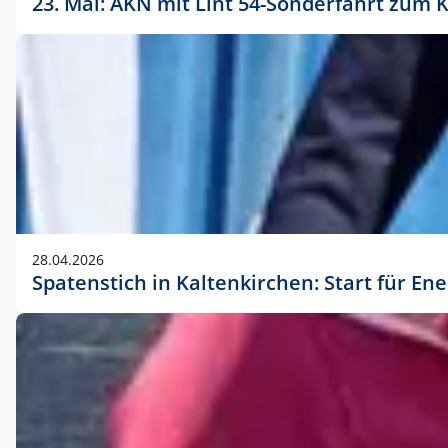
23. Mai: AKN mit Lint 54-Sonderfahrt zu
28.04.2026
Spatenstich in Kaltenkirchen: Start für En