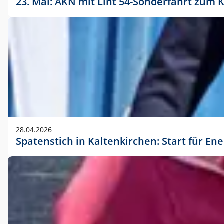
23. Mai: AKN mit Lint 54-Sonderfahrt zu
28.04.2026
Spatenstich in Kaltenkirchen: Start für En