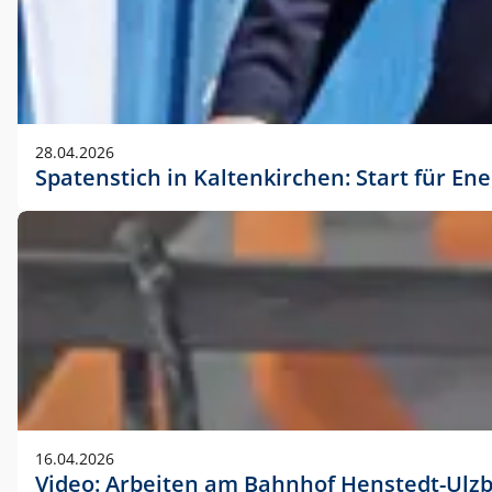
28.04.2026
Spatenstich in Kaltenkirchen: Start für En
16.04.2026
Video: Arbeiten am Bahnhof Henstedt-Ulz