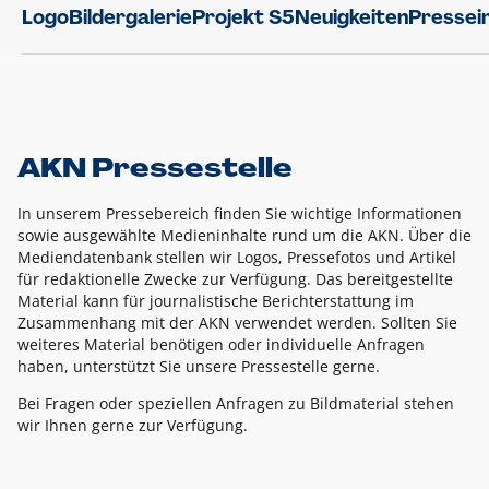
Logo
Bildergalerie
Projekt S5
Neuigkeiten
Pressei
AKN Pressestelle
In unserem Pressebereich finden Sie wichtige Informationen
sowie ausgewählte Medieninhalte rund um die AKN. Über die
Mediendatenbank stellen wir Logos, Pressefotos und Artikel
für redaktionelle Zwecke zur Verfügung. Das bereitgestellte
Material kann für journalistische Berichterstattung im
Zusammenhang mit der AKN verwendet werden. Sollten Sie
weiteres Material benötigen oder individuelle Anfragen
haben, unterstützt Sie unsere Pressestelle gerne.
Bei Fragen oder speziellen Anfragen zu Bildmaterial stehen
wir Ihnen gerne zur Verfügung.