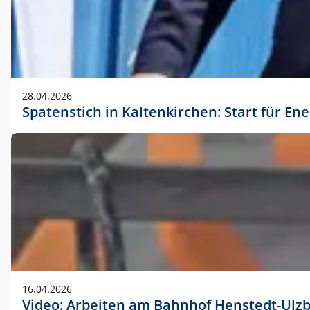
28.04.2026
Spatenstich in Kaltenkirchen: Start für En
16.04.2026
Video: Arbeiten am Bahnhof Henstedt-Ulz