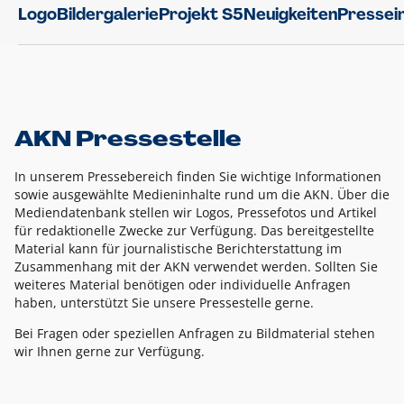
Logo
Bildergalerie
Projekt S5
Neuigkeiten
Pressei
AKN Pressestelle
In unserem Pressebereich finden Sie wichtige Informationen
sowie ausgewählte Medieninhalte rund um die AKN. Über die
Mediendatenbank stellen wir Logos, Pressefotos und Artikel
für redaktionelle Zwecke zur Verfügung. Das bereitgestellte
Material kann für journalistische Berichterstattung im
Zusammenhang mit der AKN verwendet werden. Sollten Sie
weiteres Material benötigen oder individuelle Anfragen
haben, unterstützt Sie unsere Pressestelle gerne.
Bei Fragen oder speziellen Anfragen zu Bildmaterial stehen
wir Ihnen gerne zur Verfügung.