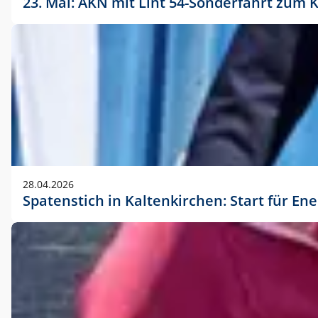
23. Mai: AKN mit Lint 54-Sonderfahrt zu
28.04.2026
Spatenstich in Kaltenkirchen: Start für En