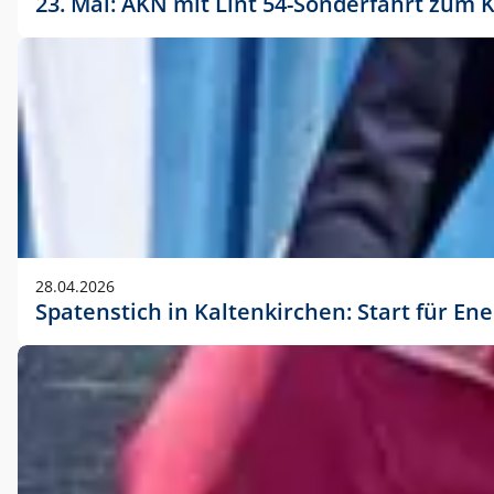
23. Mai: AKN mit Lint 54-Sonderfahrt zu
28.04.2026
Spatenstich in Kaltenkirchen: Start für En