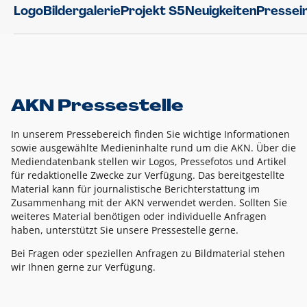
Logo
Bildergalerie
Projekt S5
Neuigkeiten
Pressei
AKN Pressestelle
In unserem Pressebereich finden Sie wichtige Informationen
sowie ausgewählte Medieninhalte rund um die AKN. Über die
Mediendatenbank stellen wir Logos, Pressefotos und Artikel
für redaktionelle Zwecke zur Verfügung. Das bereitgestellte
Material kann für journalistische Berichterstattung im
Zusammenhang mit der AKN verwendet werden. Sollten Sie
weiteres Material benötigen oder individuelle Anfragen
haben, unterstützt Sie unsere Pressestelle gerne.
Bei Fragen oder speziellen Anfragen zu Bildmaterial stehen
wir Ihnen gerne zur Verfügung.