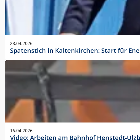
28.04.2026
Spatenstich in Kaltenkirchen: Start für En
16.04.2026
Video: Arbeiten am Bahnhof Henstedt-Ulz