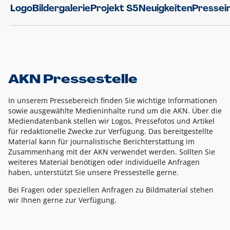
Logo
Bildergalerie
Projekt S5
Neuigkeiten
Pressei
AKN Pressestelle
In unserem Pressebereich finden Sie wichtige Informationen
sowie ausgewählte Medieninhalte rund um die AKN. Über die
Mediendatenbank stellen wir Logos, Pressefotos und Artikel
für redaktionelle Zwecke zur Verfügung. Das bereitgestellte
Material kann für journalistische Berichterstattung im
Zusammenhang mit der AKN verwendet werden. Sollten Sie
weiteres Material benötigen oder individuelle Anfragen
haben, unterstützt Sie unsere Pressestelle gerne.
Bei Fragen oder speziellen Anfragen zu Bildmaterial stehen
wir Ihnen gerne zur Verfügung.