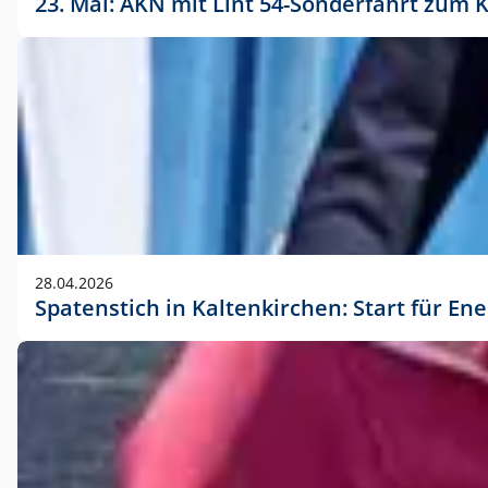
23. Mai: AKN mit Lint 54-Sonderfahrt zu
28.04.2026
Spatenstich in Kaltenkirchen: Start für En