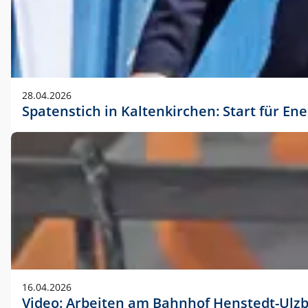
28.04.2026
Spatenstich in Kaltenkirchen: Start für En
16.04.2026
Video: Arbeiten am Bahnhof Henstedt-Ulz