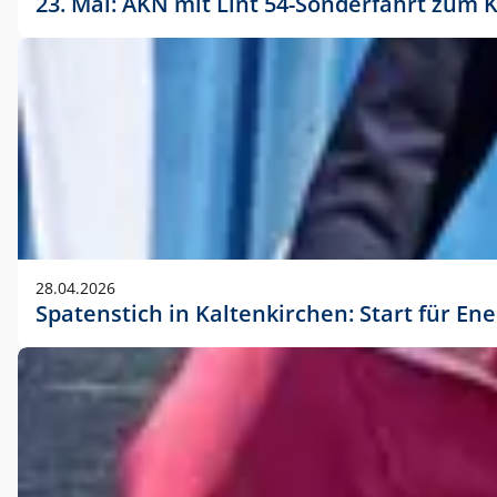
23. Mai: AKN mit Lint 54-Sonderfahrt zu
28.04.2026
Spatenstich in Kaltenkirchen: Start für En