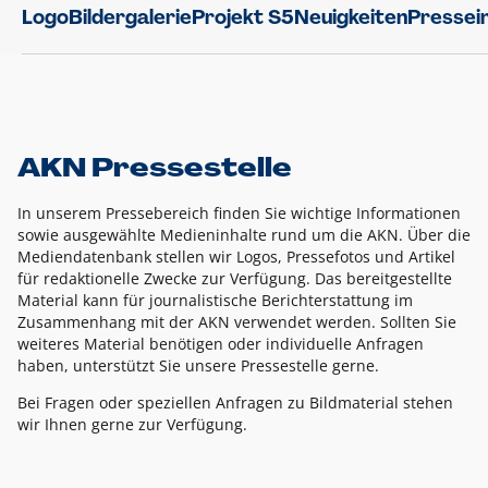
Logo
Bildergalerie
Projekt S5
Neuigkeiten
Pressei
AKN Pressestelle
In unserem Pressebereich finden Sie wichtige Informationen
sowie ausgewählte Medieninhalte rund um die AKN. Über die
Mediendatenbank stellen wir Logos, Pressefotos und Artikel
für redaktionelle Zwecke zur Verfügung. Das bereitgestellte
Material kann für journalistische Berichterstattung im
Zusammenhang mit der AKN verwendet werden. Sollten Sie
weiteres Material benötigen oder individuelle Anfragen
haben, unterstützt Sie unsere Pressestelle gerne.
Bei Fragen oder speziellen Anfragen zu Bildmaterial stehen
wir Ihnen gerne zur Verfügung.