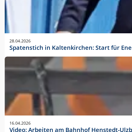
28.04.2026
Spatenstich in Kaltenkirchen: Start für En
16.04.2026
Video: Arbeiten am Bahnhof Henstedt-Ulz