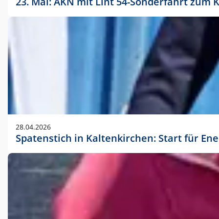
23. Mai: AKN mit Lint 54-Sonderfahrt zu
28.04.2026
Spatenstich in Kaltenkirchen: Start für En