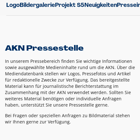
Logo
Bildergalerie
Projekt S5
Neuigkeiten
Pressei
AKN Pressestelle
In unserem Pressebereich finden Sie wichtige Informationen
sowie ausgewählte Medieninhalte rund um die AKN. Über die
Mediendatenbank stellen wir Logos, Pressefotos und Artikel
für redaktionelle Zwecke zur Verfügung. Das bereitgestellte
Material kann für journalistische Berichterstattung im
Zusammenhang mit der AKN verwendet werden. Sollten Sie
weiteres Material benötigen oder individuelle Anfragen
haben, unterstützt Sie unsere Pressestelle gerne.
Bei Fragen oder speziellen Anfragen zu Bildmaterial stehen
wir Ihnen gerne zur Verfügung.