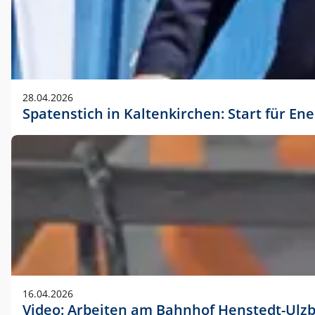
28.04.2026
Spatenstich in Kaltenkirchen: Start für En
16.04.2026
Video: Arbeiten am Bahnhof Henstedt-Ulz