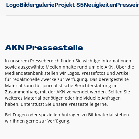
Logo
Bildergalerie
Projekt S5
Neuigkeiten
Pressei
AKN Pressestelle
In unserem Pressebereich finden Sie wichtige Informationen
sowie ausgewählte Medieninhalte rund um die AKN. Über die
Mediendatenbank stellen wir Logos, Pressefotos und Artikel
für redaktionelle Zwecke zur Verfügung. Das bereitgestellte
Material kann für journalistische Berichterstattung im
Zusammenhang mit der AKN verwendet werden. Sollten Sie
weiteres Material benötigen oder individuelle Anfragen
haben, unterstützt Sie unsere Pressestelle gerne.
Bei Fragen oder speziellen Anfragen zu Bildmaterial stehen
wir Ihnen gerne zur Verfügung.