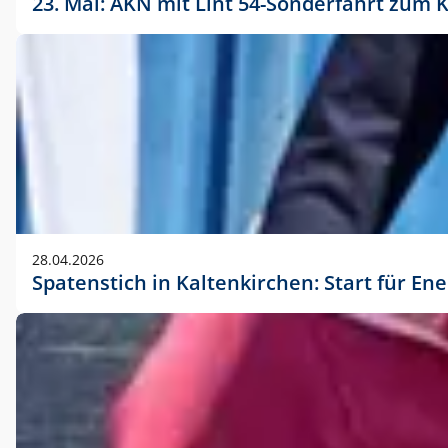
23. Mai: AKN mit Lint 54-Sonderfahrt zu
28.04.2026
Spatenstich in Kaltenkirchen: Start für En