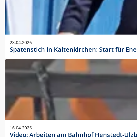
28.04.2026
Spatenstich in Kaltenkirchen: Start für En
16.04.2026
Video: Arbeiten am Bahnhof Henstedt-Ulz