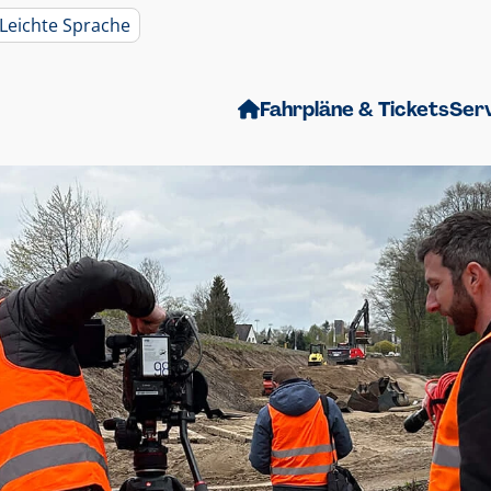
Leichte Sprache
Fahrpläne & Tickets
Ser