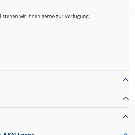
l stehen wir Ihnen gerne zur Verfügung.
s AKN Logos