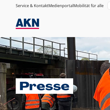
Service & Kontakt
Medienportal
Mobilität für alle
Presse