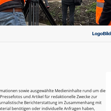
Logo
Bil
ormationen sowie ausgewählte Medieninhalte rund um die
Pressefotos und Artikel für redaktionelle Zwecke zur
journalistische Berichterstattung im Zusammenhang mit
terial benötigen oder individuelle Anfragen haben,