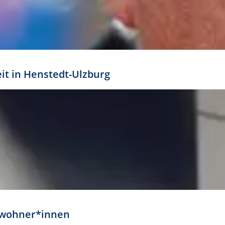
eit in Henstedt-Ulzburg
Anwohner*innen