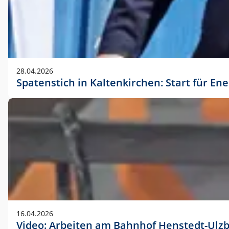
28.04.2026
Spatenstich in Kaltenkirchen: Start für En
16.04.2026
Video: Arbeiten am Bahnhof Henstedt-Ulz