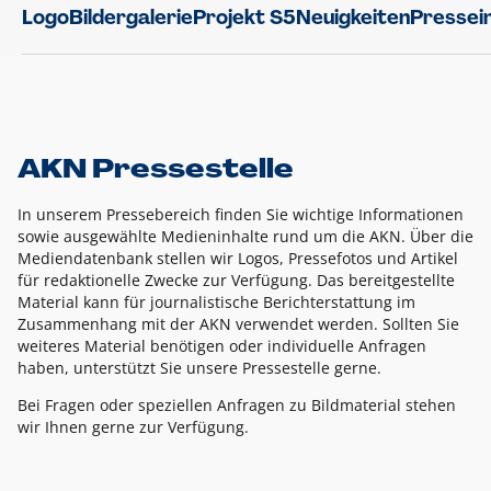
Logo
Bildergalerie
Projekt S5
Neuigkeiten
Pressei
AKN Pressestelle
In unserem Pressebereich finden Sie wichtige Informationen
sowie ausgewählte Medieninhalte rund um die AKN. Über die
Mediendatenbank stellen wir Logos, Pressefotos und Artikel
für redaktionelle Zwecke zur Verfügung. Das bereitgestellte
Material kann für journalistische Berichterstattung im
Zusammenhang mit der AKN verwendet werden. Sollten Sie
weiteres Material benötigen oder individuelle Anfragen
haben, unterstützt Sie unsere Pressestelle gerne.
Bei Fragen oder speziellen Anfragen zu Bildmaterial stehen
wir Ihnen gerne zur Verfügung.