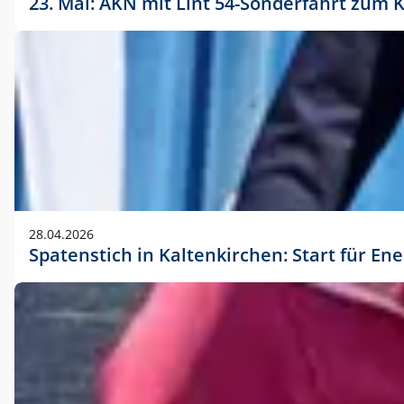
23. Mai: AKN mit Lint 54-Sonderfahrt zu
28.04.2026
Spatenstich in Kaltenkirchen: Start für En