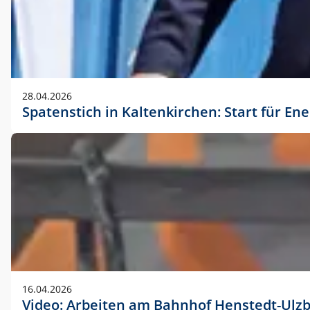
28.04.2026
Spatenstich in Kaltenkirchen: Start für En
16.04.2026
Video: Arbeiten am Bahnhof Henstedt-Ulz