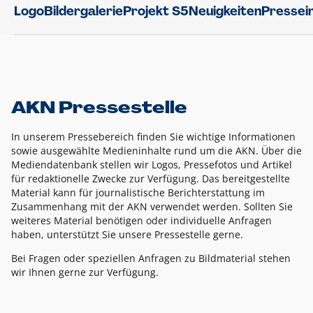
Logo
Bildergalerie
Projekt S5
Neuigkeiten
Pressei
AKN Pressestelle
In unserem Pressebereich finden Sie wichtige Informationen
sowie ausgewählte Medieninhalte rund um die AKN. Über die
Mediendatenbank stellen wir Logos, Pressefotos und Artikel
für redaktionelle Zwecke zur Verfügung. Das bereitgestellte
Material kann für journalistische Berichterstattung im
Zusammenhang mit der AKN verwendet werden. Sollten Sie
weiteres Material benötigen oder individuelle Anfragen
haben, unterstützt Sie unsere Pressestelle gerne.
Bei Fragen oder speziellen Anfragen zu Bildmaterial stehen
wir Ihnen gerne zur Verfügung.