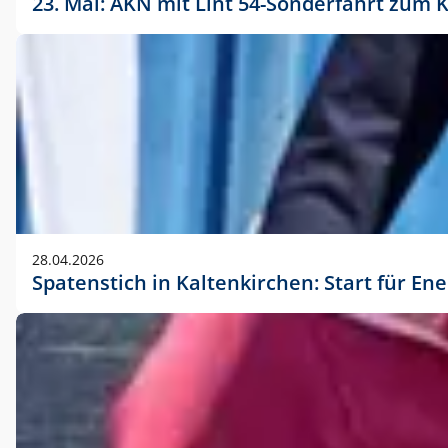
23. Mai: AKN mit Lint 54-Sonderfahrt zu
28.04.2026
Spatenstich in Kaltenkirchen: Start für En