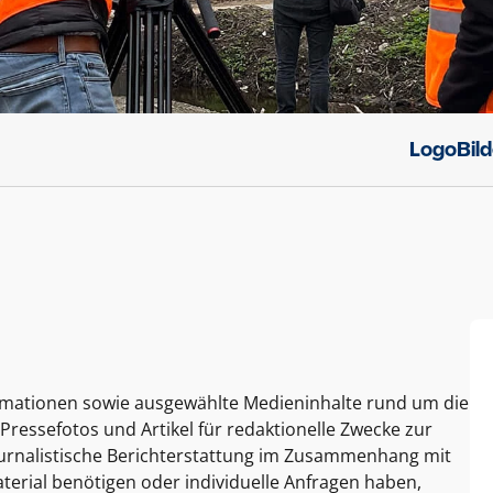
Logo
Bil
ormationen sowie ausgewählte Medieninhalte rund um die
Pressefotos und Artikel für redaktionelle Zwecke zur
journalistische Berichterstattung im Zusammenhang mit
terial benötigen oder individuelle Anfragen haben,