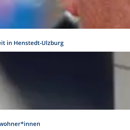
eit in Henstedt-Ulzburg
Anwohner*innen