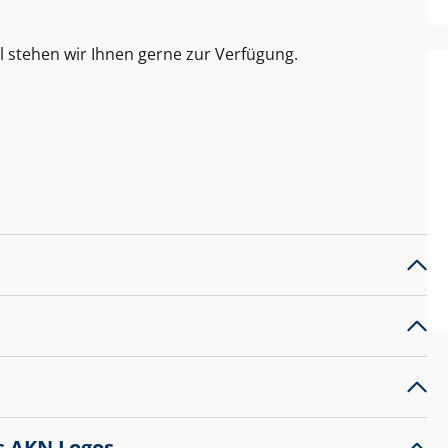
l stehen wir Ihnen gerne zur Verfügung.
s AKN Logos