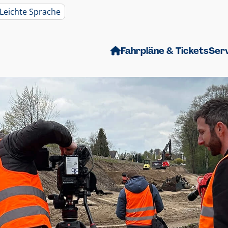
Leichte Sprache
Fahrpläne & Tickets
Ser