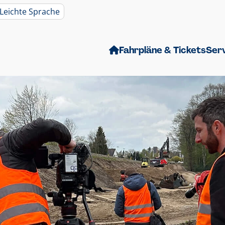
Leichte Sprache
Fahrpläne & Tickets
Ser