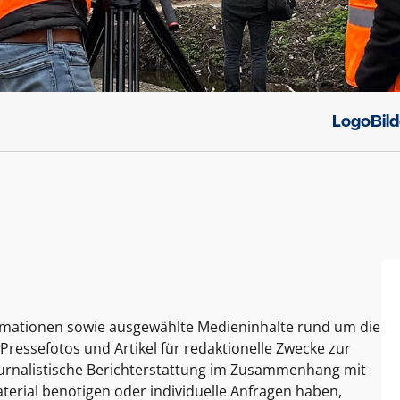
Logo
Bil
ormationen sowie ausgewählte Medieninhalte rund um die
Pressefotos und Artikel für redaktionelle Zwecke zur
journalistische Berichterstattung im Zusammenhang mit
terial benötigen oder individuelle Anfragen haben,