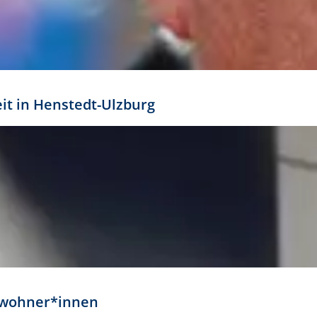
eit in Henstedt-Ulzburg
Anwohner*innen