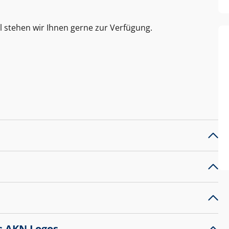
l stehen wir Ihnen gerne zur Verfügung.
s AKN Logos