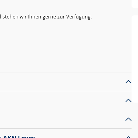
l stehen wir Ihnen gerne zur Verfügung.
s AKN Logos