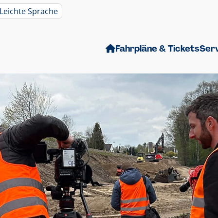
Leichte Sprache
Fahrpläne & Tickets
Ser