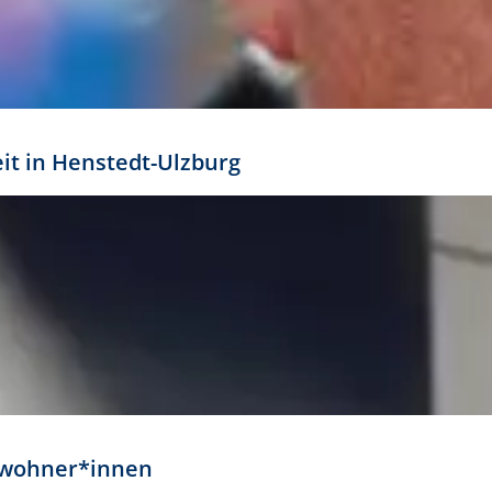
eit in Henstedt-Ulzburg
Anwohner*innen