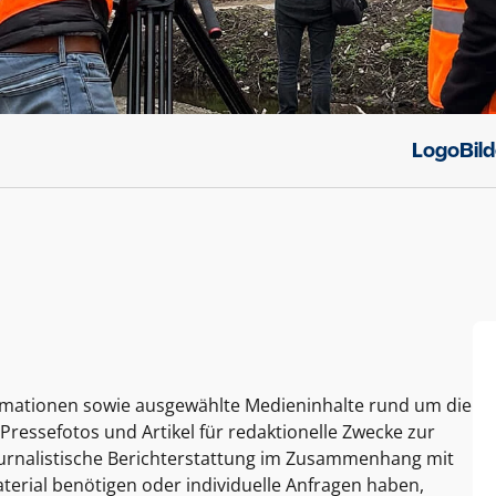
Logo
Bil
ormationen sowie ausgewählte Medieninhalte rund um die
Pressefotos und Artikel für redaktionelle Zwecke zur
journalistische Berichterstattung im Zusammenhang mit
terial benötigen oder individuelle Anfragen haben,