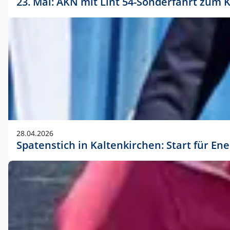
23. Mai: AKN mit Lint 54-Sonderfahrt zu
28.04.2026
Spatenstich in Kaltenkirchen: Start für En