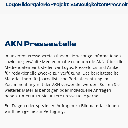
Logo
Bildergalerie
Projekt S5
Neuigkeiten
Pressei
AKN Pressestelle
In unserem Pressebereich finden Sie wichtige Informationen
sowie ausgewählte Medieninhalte rund um die AKN. Über die
Mediendatenbank stellen wir Logos, Pressefotos und Artikel
für redaktionelle Zwecke zur Verfügung. Das bereitgestellte
Material kann für journalistische Berichterstattung im
Zusammenhang mit der AKN verwendet werden. Sollten Sie
weiteres Material benötigen oder individuelle Anfragen
haben, unterstützt Sie unsere Pressestelle gerne.
Bei Fragen oder speziellen Anfragen zu Bildmaterial stehen
wir Ihnen gerne zur Verfügung.