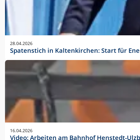
28.04.2026
Spatenstich in Kaltenkirchen: Start für En
16.04.2026
Video: Arbeiten am Bahnhof Henstedt-Ulz