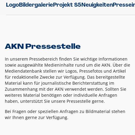
Logo
Bildergalerie
Projekt S5
Neuigkeiten
Pressei
AKN Pressestelle
In unserem Pressebereich finden Sie wichtige Informationen
sowie ausgewählte Medieninhalte rund um die AKN. Über die
Mediendatenbank stellen wir Logos, Pressefotos und Artikel
für redaktionelle Zwecke zur Verfügung. Das bereitgestellte
Material kann für journalistische Berichterstattung im
Zusammenhang mit der AKN verwendet werden. Sollten Sie
weiteres Material benötigen oder individuelle Anfragen
haben, unterstützt Sie unsere Pressestelle gerne.
Bei Fragen oder speziellen Anfragen zu Bildmaterial stehen
wir Ihnen gerne zur Verfügung.