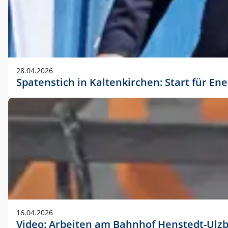
28.04.2026
Spatenstich in Kaltenkirchen: Start für En
16.04.2026
Video: Arbeiten am Bahnhof Henstedt-Ulz