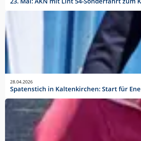
23. Mai: AKN mit Lint 54-Sonderfahrt zu
28.04.2026
Spatenstich in Kaltenkirchen: Start für En