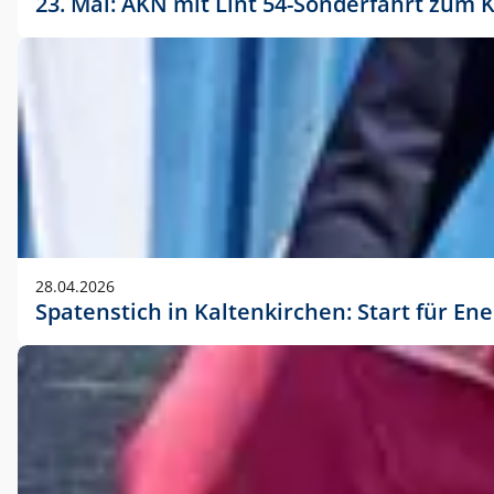
23. Mai: AKN mit Lint 54-Sonderfahrt zu
28.04.2026
Spatenstich in Kaltenkirchen: Start für En