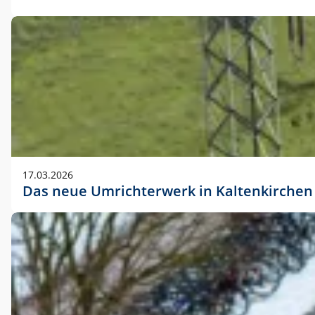
17.03.2026
Das neue Umrichterwerk in Kaltenkirchen