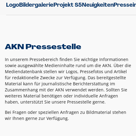
Logo
Bildergalerie
Projekt S5
Neuigkeiten
Pressei
AKN Pressestelle
In unserem Pressebereich finden Sie wichtige Informationen
sowie ausgewählte Medieninhalte rund um die AKN. Über die
Mediendatenbank stellen wir Logos, Pressefotos und Artikel
für redaktionelle Zwecke zur Verfügung. Das bereitgestellte
Material kann für journalistische Berichterstattung im
Zusammenhang mit der AKN verwendet werden. Sollten Sie
weiteres Material benötigen oder individuelle Anfragen
haben, unterstützt Sie unsere Pressestelle gerne.
Bei Fragen oder speziellen Anfragen zu Bildmaterial stehen
wir Ihnen gerne zur Verfügung.