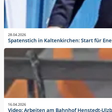
28.04.2026
Spatenstich in Kaltenkirchen: Start für En
16.04.2026
Video: Arbeiten am Bahnhof Henstedt-Ulz