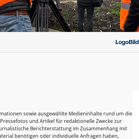
Logo
Bil
ormationen sowie ausgewählte Medieninhalte rund um die
Pressefotos und Artikel für redaktionelle Zwecke zur
journalistische Berichterstattung im Zusammenhang mit
terial benötigen oder individuelle Anfragen haben,