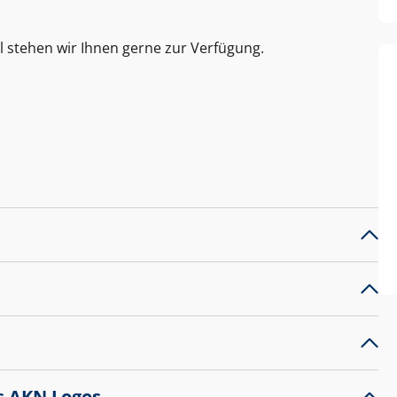
l stehen wir Ihnen gerne zur Verfügung.
s AKN Logos