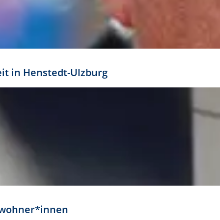
eit in Henstedt-Ulzburg
Anwohner*innen