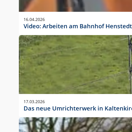
Anwendungsgröße im Layout:
Die Logohöhe beträgt 4 – 10 % der jeweiligen For
16.04.2026
folgende fest definierte Anwendungsgrößen im Lay
Video: Arbeiten am Bahnhof Henstedt
DIN A4 – 11 mm hoch (4 %)
DIN A3 – 15 mm hoch (5 %)
DIN A1 – 39 mm hoch (5 %)
DIN lang – 10 mm hoch (5 %)
1080 x 1080 px – 78 px hoch (7 %)
In Ausnahmefällen darf das Logo jedoch auch größe
stets der vorherigen Absprache mit der Marketinga
17.03.2026
Das neue Umrichterwerk in Kaltenki