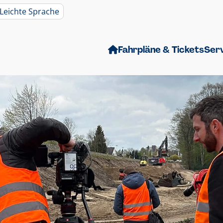
Leichte Sprache
Fahrpläne & Tickets
Ser