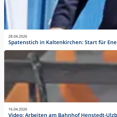
28.04.2026
Spatenstich in Kaltenkirchen: Start für En
16.04.2026
Video: Arbeiten am Bahnhof Henstedt-Ulz