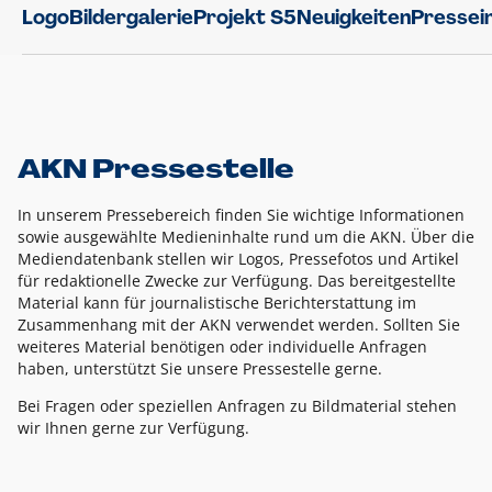
Logo
Bildergalerie
Projekt S5
Neuigkeiten
Pressei
AKN Pressestelle
In unserem Pressebereich finden Sie wichtige Informationen
sowie ausgewählte Medieninhalte rund um die AKN. Über die
Mediendatenbank stellen wir Logos, Pressefotos und Artikel
für redaktionelle Zwecke zur Verfügung. Das bereitgestellte
Material kann für journalistische Berichterstattung im
Zusammenhang mit der AKN verwendet werden. Sollten Sie
weiteres Material benötigen oder individuelle Anfragen
haben, unterstützt Sie unsere Pressestelle gerne.
Bei Fragen oder speziellen Anfragen zu Bildmaterial stehen
wir Ihnen gerne zur Verfügung.