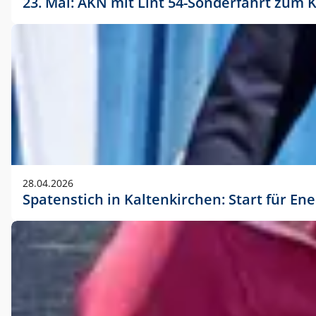
23. Mai: AKN mit Lint 54-Sonderfahrt zu
28.04.2026
Spatenstich in Kaltenkirchen: Start für En