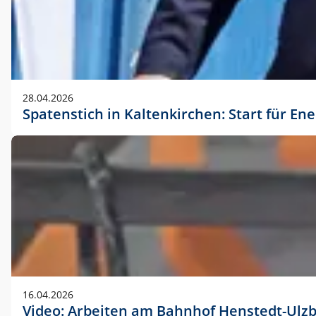
28.04.2026
Spatenstich in Kaltenkirchen: Start für En
16.04.2026
Video: Arbeiten am Bahnhof Henstedt-Ulz