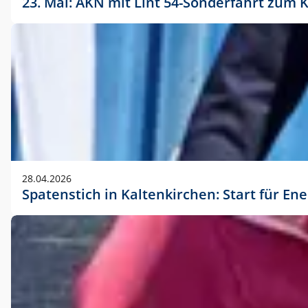
23. Mai: AKN mit Lint 54-Sonderfahrt zu
28.04.2026
Spatenstich in Kaltenkirchen: Start für En