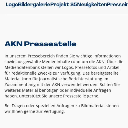
Logo
Bildergalerie
Projekt S5
Neuigkeiten
Pressei
AKN Pressestelle
In unserem Pressebereich finden Sie wichtige Informationen
sowie ausgewählte Medieninhalte rund um die AKN. Über die
Mediendatenbank stellen wir Logos, Pressefotos und Artikel
für redaktionelle Zwecke zur Verfügung. Das bereitgestellte
Material kann für journalistische Berichterstattung im
Zusammenhang mit der AKN verwendet werden. Sollten Sie
weiteres Material benötigen oder individuelle Anfragen
haben, unterstützt Sie unsere Pressestelle gerne.
Bei Fragen oder speziellen Anfragen zu Bildmaterial stehen
wir Ihnen gerne zur Verfügung.