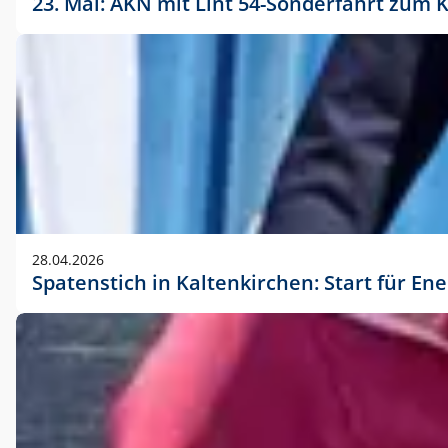
23. Mai: AKN mit Lint 54-Sonderfahrt zu
28.04.2026
Spatenstich in Kaltenkirchen: Start für En