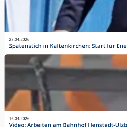
28.04.2026
Spatenstich in Kaltenkirchen: Start für En
16.04.2026
Video: Arbeiten am Bahnhof Henstedt-Ulz