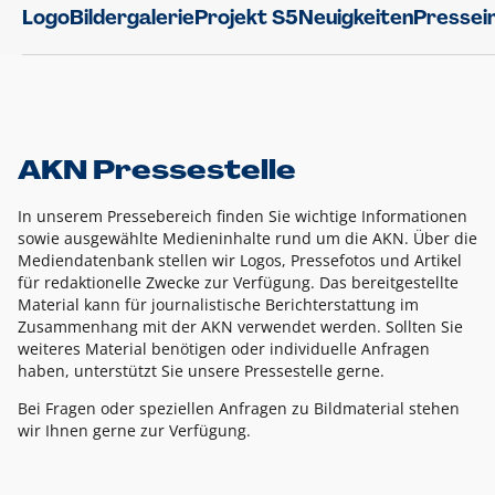
Logo
Bildergalerie
Projekt S5
Neuigkeiten
Pressei
AKN Pressestelle
In unserem Pressebereich finden Sie wichtige Informationen
sowie ausgewählte Medieninhalte rund um die AKN. Über die
Mediendatenbank stellen wir Logos, Pressefotos und Artikel
für redaktionelle Zwecke zur Verfügung. Das bereitgestellte
Material kann für journalistische Berichterstattung im
Zusammenhang mit der AKN verwendet werden. Sollten Sie
weiteres Material benötigen oder individuelle Anfragen
haben, unterstützt Sie unsere Pressestelle gerne.
Bei Fragen oder speziellen Anfragen zu Bildmaterial stehen
wir Ihnen gerne zur Verfügung.