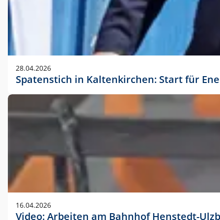
28.04.2026
Spatenstich in Kaltenkirchen: Start für En
16.04.2026
Video: Arbeiten am Bahnhof Henstedt-Ulz