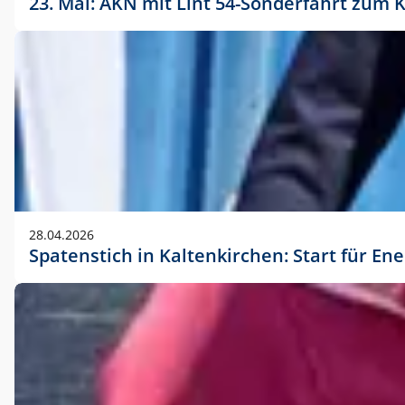
23. Mai: AKN mit Lint 54-Sonderfahrt zu
28.04.2026
Spatenstich in Kaltenkirchen: Start für En