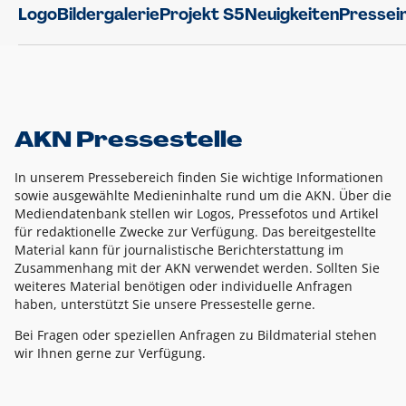
Logo
Bildergalerie
Projekt S5
Neuigkeiten
Pressei
AKN Pressestelle
In unserem Pressebereich finden Sie wichtige Informationen
sowie ausgewählte Medieninhalte rund um die AKN. Über die
Mediendatenbank stellen wir Logos, Pressefotos und Artikel
für redaktionelle Zwecke zur Verfügung. Das bereitgestellte
Material kann für journalistische Berichterstattung im
Zusammenhang mit der AKN verwendet werden. Sollten Sie
weiteres Material benötigen oder individuelle Anfragen
haben, unterstützt Sie unsere Pressestelle gerne.
Bei Fragen oder speziellen Anfragen zu Bildmaterial stehen
wir Ihnen gerne zur Verfügung.