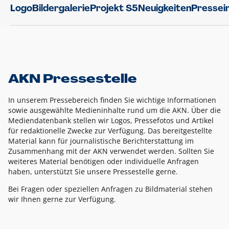
Logo
Bildergalerie
Projekt S5
Neuigkeiten
Pressei
AKN Pressestelle
In unserem Pressebereich finden Sie wichtige Informationen
sowie ausgewählte Medieninhalte rund um die AKN. Über die
Mediendatenbank stellen wir Logos, Pressefotos und Artikel
für redaktionelle Zwecke zur Verfügung. Das bereitgestellte
Material kann für journalistische Berichterstattung im
Zusammenhang mit der AKN verwendet werden. Sollten Sie
weiteres Material benötigen oder individuelle Anfragen
haben, unterstützt Sie unsere Pressestelle gerne.
Bei Fragen oder speziellen Anfragen zu Bildmaterial stehen
wir Ihnen gerne zur Verfügung.