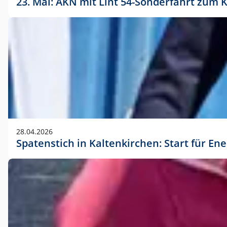
23. Mai: AKN mit Lint 54-Sonderfahrt zu
28.04.2026
Spatenstich in Kaltenkirchen: Start für En