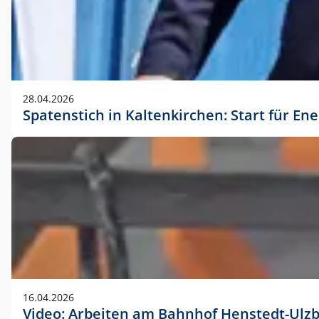
28.04.2026
Spatenstich in Kaltenkirchen: Start für En
16.04.2026
Video: Arbeiten am Bahnhof Henstedt-Ulz