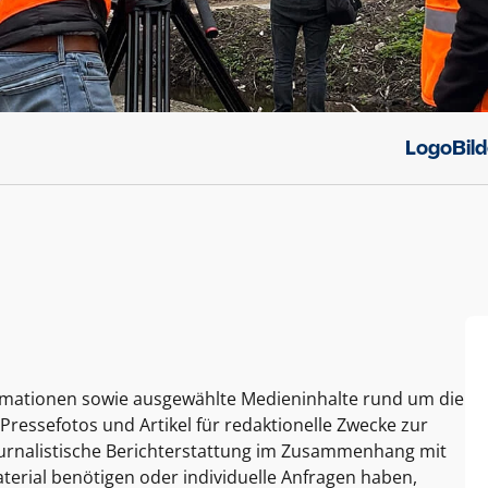
Logo
Bil
ormationen sowie ausgewählte Medieninhalte rund um die
Pressefotos und Artikel für redaktionelle Zwecke zur
journalistische Berichterstattung im Zusammenhang mit
terial benötigen oder individuelle Anfragen haben,