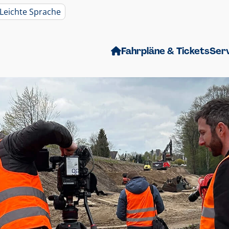
Leichte Sprache
Fahrpläne & Tickets
Ser