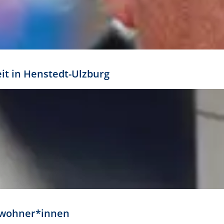
eit in Henstedt-Ulzburg
Anwohner*innen