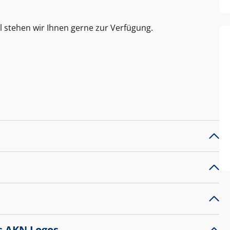
l stehen wir Ihnen gerne zur Verfügung.
s AKN Logos