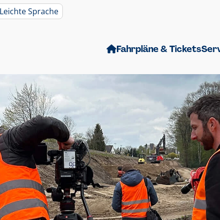
Leichte Sprache
Fahrpläne & Tickets
Ser