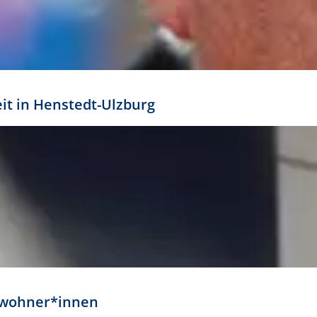
eit in Henstedt-Ulzburg
Anwohner*innen