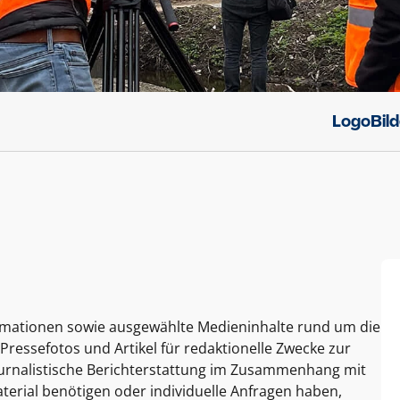
Logo
Bil
ormationen sowie ausgewählte Medieninhalte rund um die
Pressefotos und Artikel für redaktionelle Zwecke zur
journalistische Berichterstattung im Zusammenhang mit
terial benötigen oder individuelle Anfragen haben,