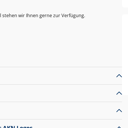
l stehen wir Ihnen gerne zur Verfügung.
s AKN Logos