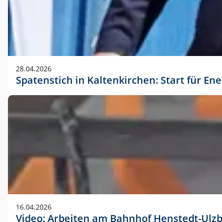
28.04.2026
Spatenstich in Kaltenkirchen: Start für En
16.04.2026
Video: Arbeiten am Bahnhof Henstedt-Ulz