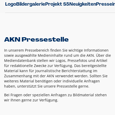
Logo
Bildergalerie
Projekt S5
Neuigkeiten
Pressei
AKN Pressestelle
In unserem Pressebereich finden Sie wichtige Informationen
sowie ausgewählte Medieninhalte rund um die AKN. Über die
Mediendatenbank stellen wir Logos, Pressefotos und Artikel
für redaktionelle Zwecke zur Verfügung. Das bereitgestellte
Material kann für journalistische Berichterstattung im
Zusammenhang mit der AKN verwendet werden. Sollten Sie
weiteres Material benötigen oder individuelle Anfragen
haben, unterstützt Sie unsere Pressestelle gerne.
Bei Fragen oder speziellen Anfragen zu Bildmaterial stehen
wir Ihnen gerne zur Verfügung.