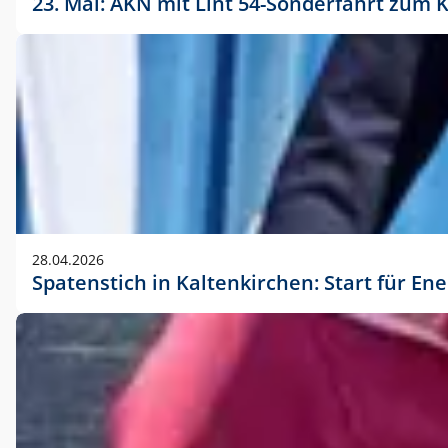
23. Mai: AKN mit Lint 54-Sonderfahrt zu
28.04.2026
Spatenstich in Kaltenkirchen: Start für En