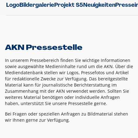
Logo
Bildergalerie
Projekt S5
Neuigkeiten
Pressei
AKN Pressestelle
In unserem Pressebereich finden Sie wichtige Informationen
sowie ausgewählte Medieninhalte rund um die AKN. Über die
Mediendatenbank stellen wir Logos, Pressefotos und Artikel
für redaktionelle Zwecke zur Verfügung. Das bereitgestellte
Material kann für journalistische Berichterstattung im
Zusammenhang mit der AKN verwendet werden. Sollten Sie
weiteres Material benötigen oder individuelle Anfragen
haben, unterstützt Sie unsere Pressestelle gerne.
Bei Fragen oder speziellen Anfragen zu Bildmaterial stehen
wir Ihnen gerne zur Verfügung.