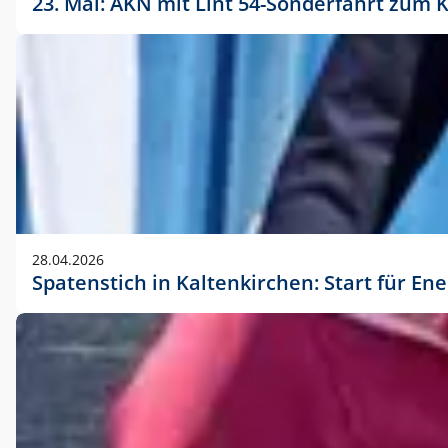
23. Mai: AKN mit Lint 54-Sonderfahrt zu
28.04.2026
Spatenstich in Kaltenkirchen: Start für En