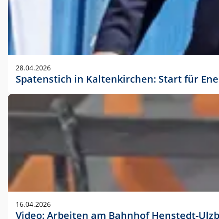
28.04.2026
Spatenstich in Kaltenkirchen: Start für En
16.04.2026
Video: Arbeiten am Bahnhof Henstedt-Ulz