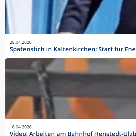
28.04.2026
Spatenstich in Kaltenkirchen: Start für En
16.04.2026
Video: Arbeiten am Bahnhof Henstedt-Ulz