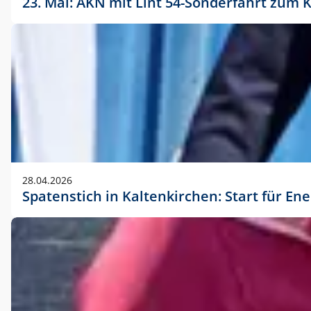
23. Mai: AKN mit Lint 54-Sonderfahrt zu
28.04.2026
Spatenstich in Kaltenkirchen: Start für En