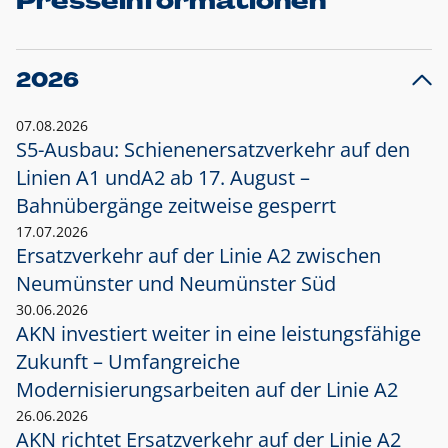
Presseinformationen
2026
07.08.2026
S5-Ausbau: Schienenersatzverkehr auf den
Linien A1 und
A2 ab 17. August –
Bahnübergänge zeitweise gesperrt
17.07.2026
Ersatzverkehr auf der Linie A2 zwischen
Neumünster und
Neumünster Süd
30.06.2026
AKN investiert weiter in eine leistungsfähige
Zukunft – Umfangreiche
Modernisierungsarbeiten auf der Linie A2
26.06.2026
AKN richtet Ersatzverkehr auf der Linie A2