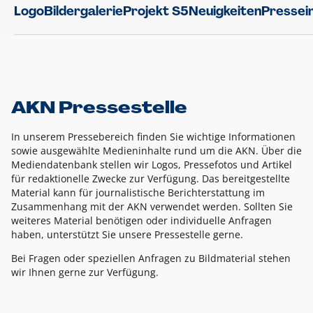
Logo
Bildergalerie
Projekt S5
Neuigkeiten
Pressei
AKN Pressestelle
In unserem Pressebereich finden Sie wichtige Informationen
sowie ausgewählte Medieninhalte rund um die AKN. Über die
Mediendatenbank stellen wir Logos, Pressefotos und Artikel
für redaktionelle Zwecke zur Verfügung. Das bereitgestellte
Material kann für journalistische Berichterstattung im
Zusammenhang mit der AKN verwendet werden. Sollten Sie
weiteres Material benötigen oder individuelle Anfragen
haben, unterstützt Sie unsere Pressestelle gerne.
Bei Fragen oder speziellen Anfragen zu Bildmaterial stehen
wir Ihnen gerne zur Verfügung.