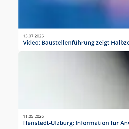
13.07.2026
Video: Baustellenführung zeigt Halbz
11.05.2026
Henstedt-Ulzburg: Information für 