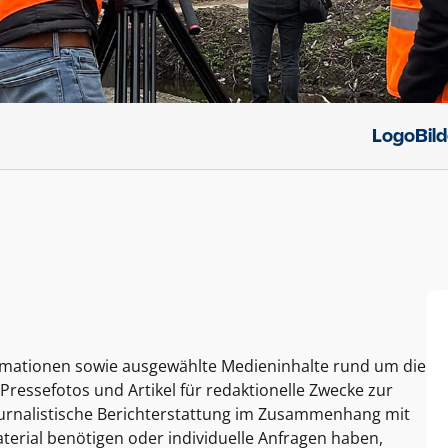
Logo
Bil
ormationen sowie ausgewählte Medieninhalte rund um die
Pressefotos und Artikel für redaktionelle Zwecke zur
journalistische Berichterstattung im Zusammenhang mit
terial benötigen oder individuelle Anfragen haben,