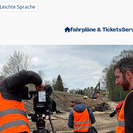
Leichte Sprache
Fahrpläne & Tickets
Ser