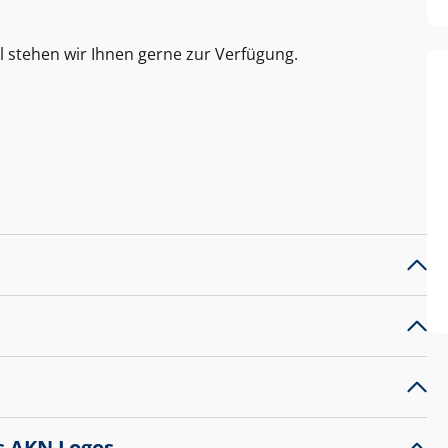
l stehen wir Ihnen gerne zur Verfügung.
s AKN Logos