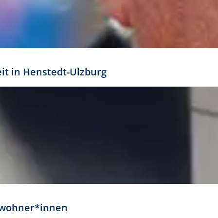
eit in Henstedt-Ulzburg
Anwohner*innen