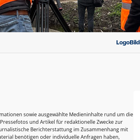
Logo
Bil
ormationen sowie ausgewählte Medieninhalte rund um die
Pressefotos und Artikel für redaktionelle Zwecke zur
journalistische Berichterstattung im Zusammenhang mit
terial benötigen oder individuelle Anfragen haben,