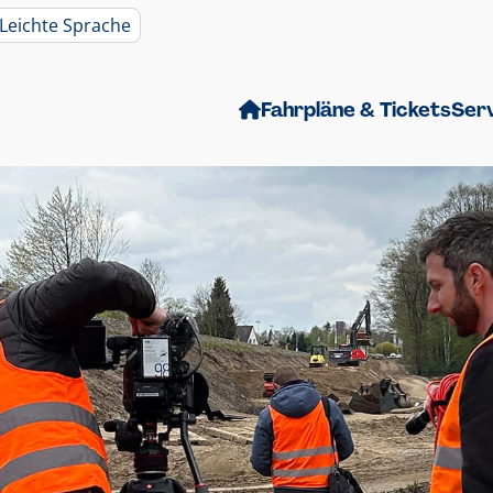
Leichte Sprache
Fahrpläne & Tickets
Ser