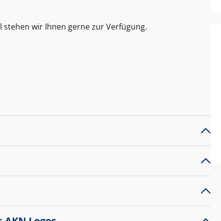
l stehen wir Ihnen gerne zur Verfügung.
s AKN Logos