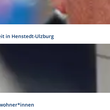
eit in Henstedt-Ulzburg
Anwohner*innen