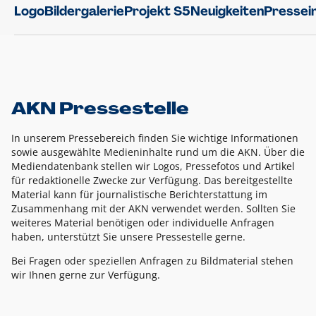
Logo
Bildergalerie
Projekt S5
Neuigkeiten
Pressei
AKN Pressestelle
In unserem Pressebereich finden Sie wichtige Informationen
sowie ausgewählte Medieninhalte rund um die AKN. Über die
Mediendatenbank stellen wir Logos, Pressefotos und Artikel
für redaktionelle Zwecke zur Verfügung. Das bereitgestellte
Material kann für journalistische Berichterstattung im
Zusammenhang mit der AKN verwendet werden. Sollten Sie
weiteres Material benötigen oder individuelle Anfragen
haben, unterstützt Sie unsere Pressestelle gerne.
Bei Fragen oder speziellen Anfragen zu Bildmaterial stehen
wir Ihnen gerne zur Verfügung.