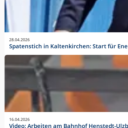
28.04.2026
Spatenstich in Kaltenkirchen: Start für En
16.04.2026
Video: Arbeiten am Bahnhof Henstedt-Ulz