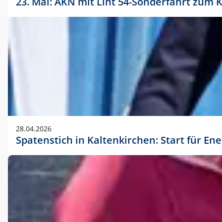
23. Mai: AKN mit Lint 54-Sonderfahrt zu
28.04.2026
Spatenstich in Kaltenkirchen: Start für En