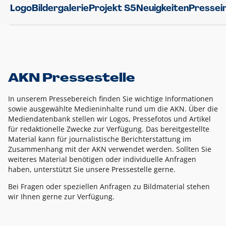
Logo
Bildergalerie
Projekt S5
Neuigkeiten
Pressei
AKN Pressestelle
In unserem Pressebereich finden Sie wichtige Informationen
sowie ausgewählte Medieninhalte rund um die AKN. Über die
Mediendatenbank stellen wir Logos, Pressefotos und Artikel
für redaktionelle Zwecke zur Verfügung. Das bereitgestellte
Material kann für journalistische Berichterstattung im
Zusammenhang mit der AKN verwendet werden. Sollten Sie
weiteres Material benötigen oder individuelle Anfragen
haben, unterstützt Sie unsere Pressestelle gerne.
Bei Fragen oder speziellen Anfragen zu Bildmaterial stehen
wir Ihnen gerne zur Verfügung.