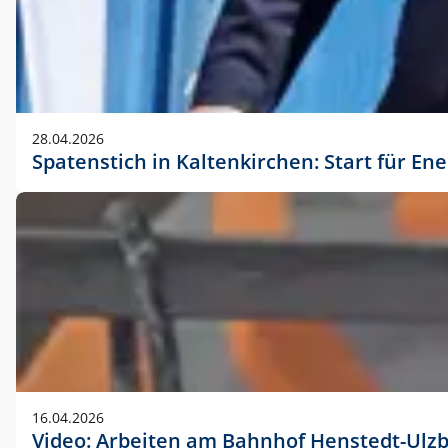
28.04.2026
Spatenstich in Kaltenkirchen: Start für En
16.04.2026
Video: Arbeiten am Bahnhof Henstedt-Ulz