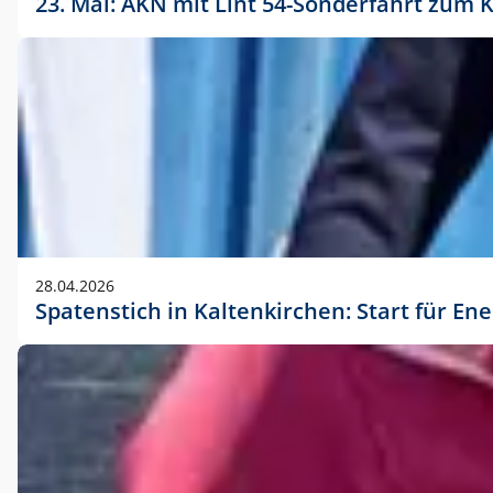
23. Mai: AKN mit Lint 54-Sonderfahrt zu
28.04.2026
Spatenstich in Kaltenkirchen: Start für En