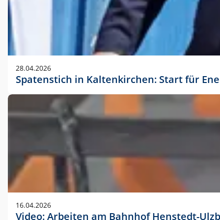
28.04.2026
Spatenstich in Kaltenkirchen: Start für En
16.04.2026
Video: Arbeiten am Bahnhof Henstedt-Ulz