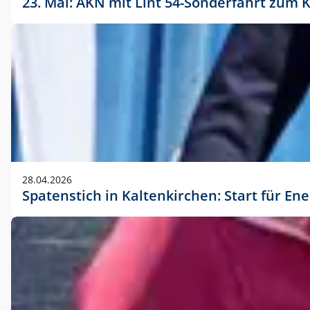
23. Mai: AKN mit Lint 54-Sonderfahrt zu
28.04.2026
Spatenstich in Kaltenkirchen: Start für En