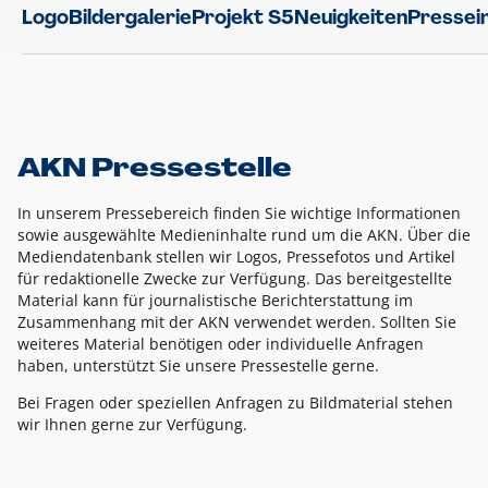
Logo
Bildergalerie
Projekt S5
Neuigkeiten
Pressei
AKN Pressestelle
In unserem Pressebereich finden Sie wichtige Informationen
sowie ausgewählte Medieninhalte rund um die AKN. Über die
Mediendatenbank stellen wir Logos, Pressefotos und Artikel
für redaktionelle Zwecke zur Verfügung. Das bereitgestellte
Material kann für journalistische Berichterstattung im
Zusammenhang mit der AKN verwendet werden. Sollten Sie
weiteres Material benötigen oder individuelle Anfragen
haben, unterstützt Sie unsere Pressestelle gerne.
Bei Fragen oder speziellen Anfragen zu Bildmaterial stehen
wir Ihnen gerne zur Verfügung.