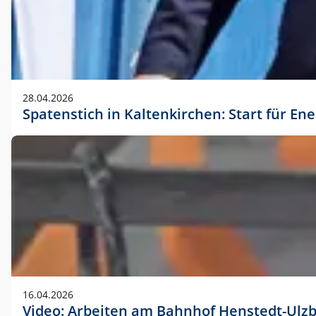
28.04.2026
Spatenstich in Kaltenkirchen: Start für En
16.04.2026
Video: Arbeiten am Bahnhof Henstedt-Ulz