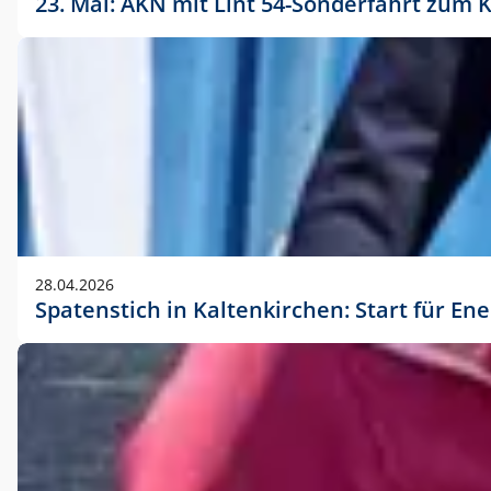
23. Mai: AKN mit Lint 54-Sonderfahrt zu
28.04.2026
Spatenstich in Kaltenkirchen: Start für En