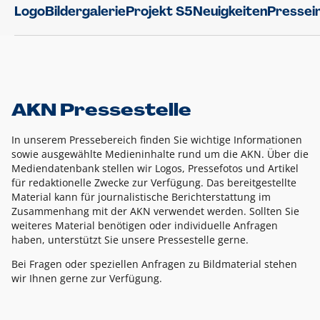
Logo
Bildergalerie
Projekt S5
Neuigkeiten
Pressei
AKN Pressestelle
In unserem Pressebereich finden Sie wichtige Informationen
sowie ausgewählte Medieninhalte rund um die AKN. Über die
Mediendatenbank stellen wir Logos, Pressefotos und Artikel
für redaktionelle Zwecke zur Verfügung. Das bereitgestellte
Material kann für journalistische Berichterstattung im
Zusammenhang mit der AKN verwendet werden. Sollten Sie
weiteres Material benötigen oder individuelle Anfragen
haben, unterstützt Sie unsere Pressestelle gerne.
Bei Fragen oder speziellen Anfragen zu Bildmaterial stehen
wir Ihnen gerne zur Verfügung.