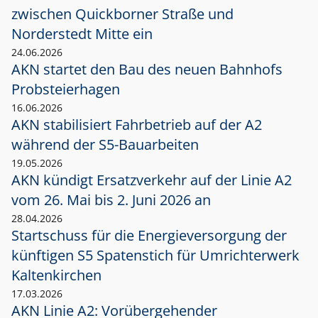
zwischen Quickborner Straße und
Norderstedt Mitte ein
24.06.2026
AKN startet den Bau des neuen Bahnhofs
Probsteierhagen
16.06.2026
AKN stabilisiert Fahrbetrieb auf der A2
während der S5-Bauarbeiten
19.05.2026
AKN kündigt Ersatzverkehr auf der Linie A2
vom 26. Mai bis 2. Juni 2026 an
28.04.2026
Startschuss für die Energieversorgung der
künftigen S5 Spatenstich für Umrichterwerk
Kaltenkirchen
17.03.2026
AKN Linie A2: Vorübergehender