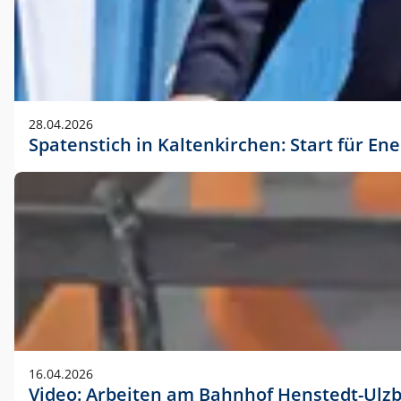
28.04.2026
Spatenstich in Kaltenkirchen: Start für En
16.04.2026
Video: Arbeiten am Bahnhof Henstedt-Ulz