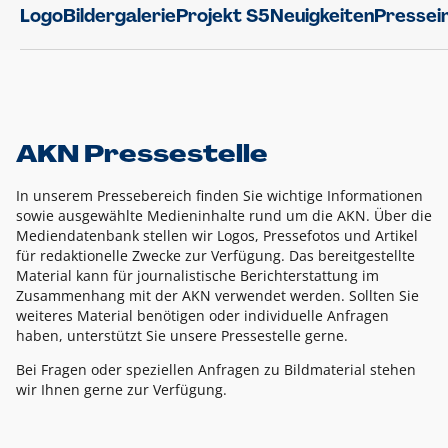
Logo
Bildergalerie
Projekt S5
Neuigkeiten
Pressei
AKN Pressestelle
In unserem Pressebereich finden Sie wichtige Informationen
sowie ausgewählte Medieninhalte rund um die AKN. Über die
Mediendatenbank stellen wir Logos, Pressefotos und Artikel
für redaktionelle Zwecke zur Verfügung. Das bereitgestellte
Material kann für journalistische Berichterstattung im
Zusammenhang mit der AKN verwendet werden. Sollten Sie
weiteres Material benötigen oder individuelle Anfragen
haben, unterstützt Sie unsere Pressestelle gerne.
Bei Fragen oder speziellen Anfragen zu Bildmaterial stehen
wir Ihnen gerne zur Verfügung.