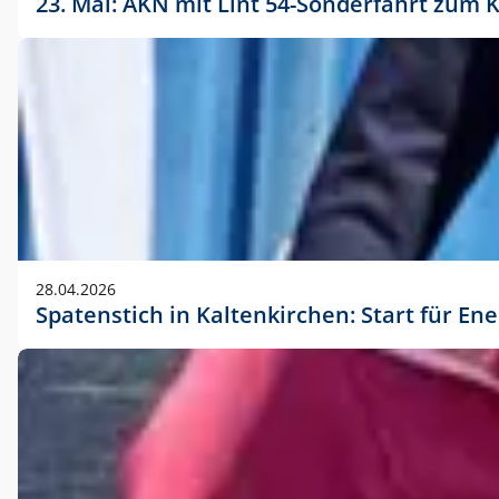
23. Mai: AKN mit Lint 54-Sonderfahrt zu
28.04.2026
Spatenstich in Kaltenkirchen: Start für En