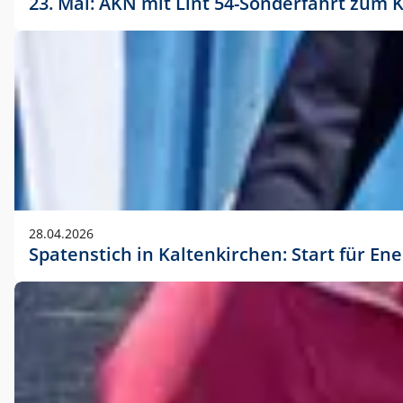
23. Mai: AKN mit Lint 54-Sonderfahrt zu
28.04.2026
Spatenstich in Kaltenkirchen: Start für En