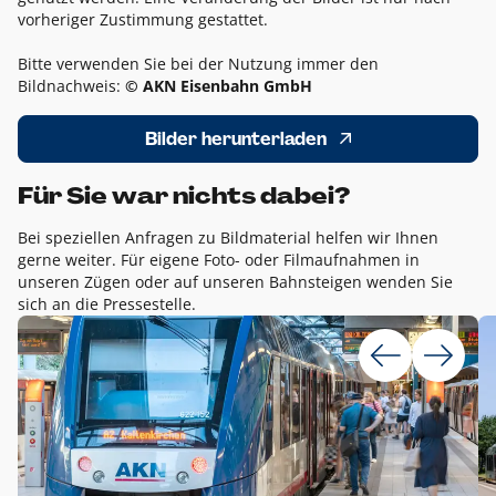
vorheriger Zustimmung gestattet.
Bitte verwenden Sie bei der Nutzung immer den
Bildnachweis:
© AKN Eisenbahn GmbH
Bilder herunterladen
Für Sie war nichts dabei?
Bei speziellen Anfragen zu Bildmaterial helfen wir Ihnen
gerne weiter. Für eigene Foto- oder Filmaufnahmen in
unseren Zügen oder auf unseren Bahnsteigen wenden Sie
sich an die Pressestelle.