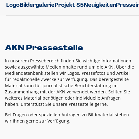
Logo
Bildergalerie
Projekt S5
Neuigkeiten
Pressei
AKN Pressestelle
In unserem Pressebereich finden Sie wichtige Informationen
sowie ausgewählte Medieninhalte rund um die AKN. Über die
Mediendatenbank stellen wir Logos, Pressefotos und Artikel
für redaktionelle Zwecke zur Verfügung. Das bereitgestellte
Material kann für journalistische Berichterstattung im
Zusammenhang mit der AKN verwendet werden. Sollten Sie
weiteres Material benötigen oder individuelle Anfragen
haben, unterstützt Sie unsere Pressestelle gerne.
Bei Fragen oder speziellen Anfragen zu Bildmaterial stehen
wir Ihnen gerne zur Verfügung.