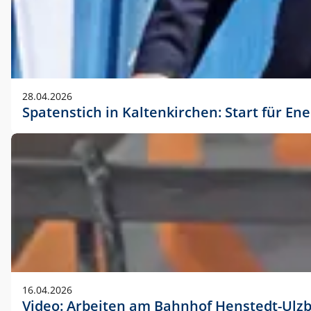
28.04.2026
Spatenstich in Kaltenkirchen: Start für En
16.04.2026
Video: Arbeiten am Bahnhof Henstedt-Ulz