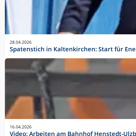
28.04.2026
Spatenstich in Kaltenkirchen: Start für En
16.04.2026
Video: Arbeiten am Bahnhof Henstedt-Ulz