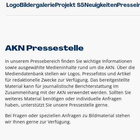
Logo
Bildergalerie
Projekt S5
Neuigkeiten
Pressei
AKN Pressestelle
In unserem Pressebereich finden Sie wichtige Informationen
sowie ausgewählte Medieninhalte rund um die AKN. Über die
Mediendatenbank stellen wir Logos, Pressefotos und Artikel
für redaktionelle Zwecke zur Verfügung. Das bereitgestellte
Material kann für journalistische Berichterstattung im
Zusammenhang mit der AKN verwendet werden. Sollten Sie
weiteres Material benötigen oder individuelle Anfragen
haben, unterstützt Sie unsere Pressestelle gerne.
Bei Fragen oder speziellen Anfragen zu Bildmaterial stehen
wir Ihnen gerne zur Verfügung.