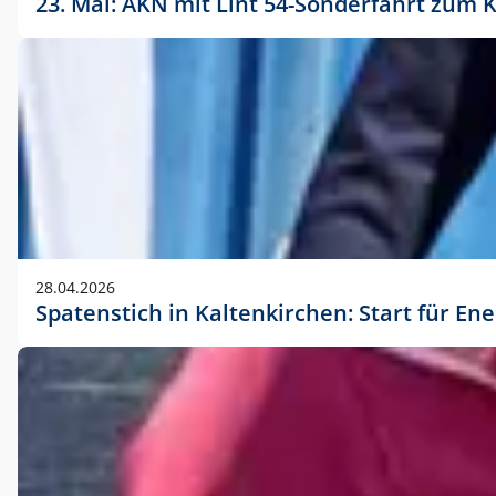
23. Mai: AKN mit Lint 54-Sonderfahrt zu
28.04.2026
Spatenstich in Kaltenkirchen: Start für En