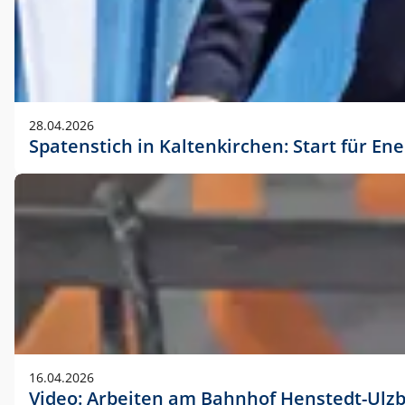
28.04.2026
Spatenstich in Kaltenkirchen: Start für En
16.04.2026
Video: Arbeiten am Bahnhof Henstedt-Ulz