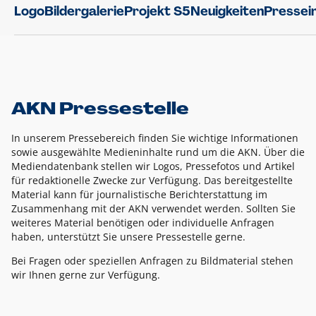
Logo
Bildergalerie
Projekt S5
Neuigkeiten
Pressei
AKN Pressestelle
In unserem Pressebereich finden Sie wichtige Informationen
sowie ausgewählte Medieninhalte rund um die AKN. Über die
Mediendatenbank stellen wir Logos, Pressefotos und Artikel
für redaktionelle Zwecke zur Verfügung. Das bereitgestellte
Material kann für journalistische Berichterstattung im
Zusammenhang mit der AKN verwendet werden. Sollten Sie
weiteres Material benötigen oder individuelle Anfragen
haben, unterstützt Sie unsere Pressestelle gerne.
Bei Fragen oder speziellen Anfragen zu Bildmaterial stehen
wir Ihnen gerne zur Verfügung.