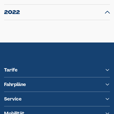
Ellerau mit Ausweitung des Ersatzverkehrs
20.12.2023
14
Schleswig-Holstein verlängert den
A
2022
Verkehrsvertrag der AKN und bestellt den
T
22.12.2022
12
Expresszug für die Strecke Norderstedt -
Baustart S21 am 16.01.2023: Fahrplan
B
Neumünster
Ersatzverkehr AKN-Linie A1
Tarife
NAH.SH
Fahrpläne
hvv
Fahrplanänderungen
Service
Ersatzverkehr
AKN News-Service
Kontakt
Mobilität