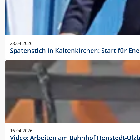
28.04.2026
Spatenstich in Kaltenkirchen: Start für En
16.04.2026
Video: Arbeiten am Bahnhof Henstedt-Ulz