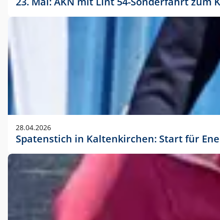
23. Mai: AKN mit Lint 54-Sonderfahrt zu
28.04.2026
Spatenstich in Kaltenkirchen: Start für En