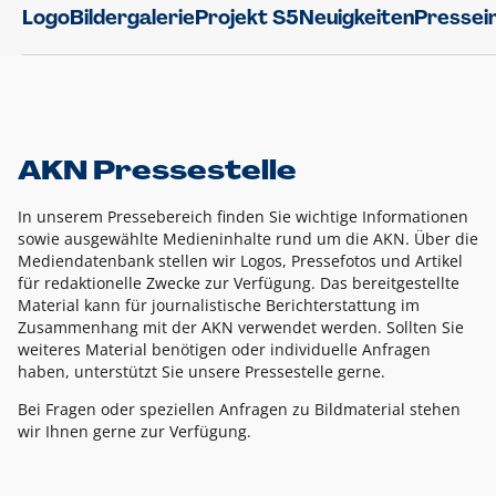
Logo
Bildergalerie
Projekt S5
Neuigkeiten
Pressei
AKN Pressestelle
In unserem Pressebereich finden Sie wichtige Informationen
sowie ausgewählte Medieninhalte rund um die AKN. Über die
Mediendatenbank stellen wir Logos, Pressefotos und Artikel
für redaktionelle Zwecke zur Verfügung. Das bereitgestellte
Material kann für journalistische Berichterstattung im
Zusammenhang mit der AKN verwendet werden. Sollten Sie
weiteres Material benötigen oder individuelle Anfragen
haben, unterstützt Sie unsere Pressestelle gerne.
Bei Fragen oder speziellen Anfragen zu Bildmaterial stehen
wir Ihnen gerne zur Verfügung.