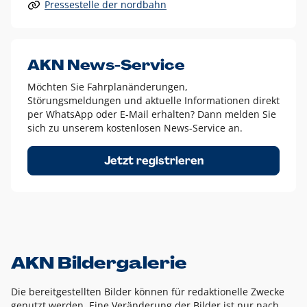
Pressestelle der nordbahn
Alle anderen Logo-Varianten dürfen nur in Ausnahmefällen
eingesetzt werden und bedürfen der vorherigen Absprache
mit der Marketingabteilung.
Diese Ausnahmen sind zum Beispiel:
AKN News-Service
weißes Logo auf anderen farbigen Hintergründen als
Möchten Sie Fahrplanänderungen,
dem AKN Blau,
Störungsmeldungen und aktuelle Informationen direkt
weißes Logo auf Fotohintergründen,
per WhatsApp oder E-Mail erhalten? Dann melden Sie
sich zu unserem kostenlosen News-Service an.
schwarzes Logo für reine Schwarz-Weiß-Umsetzungen
Um das Logo herum muss ein Schutzraum von jeweils einer
Jetzt registrieren
Höhe bzw. Breite des N aus AKN in alle Richtungen
eingehalten werden – ausgehend vom AKN Schriftzug. In
diesem Bereich dürfen keine anderen Logos, Grafikelemente
oder Ähnliches platziert werden.
AKN Bildergalerie
Die bereitgestellten Bilder können für redaktionelle Zwecke
genutzt werden. Eine Veränderung der Bilder ist nur nach