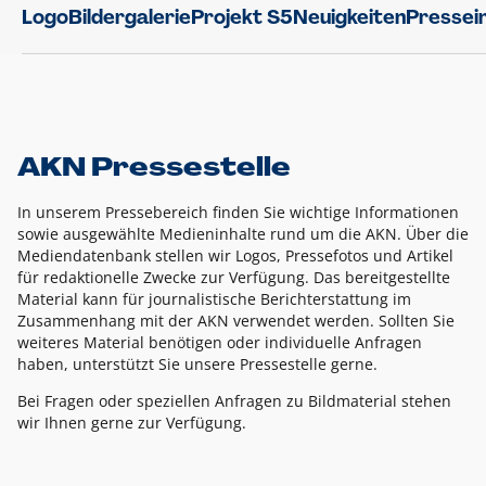
Logo
Bildergalerie
Projekt S5
Neuigkeiten
Pressei
AKN Pressestelle
In unserem Pressebereich finden Sie wichtige Informationen
sowie ausgewählte Medieninhalte rund um die AKN. Über die
Mediendatenbank stellen wir Logos, Pressefotos und Artikel
für redaktionelle Zwecke zur Verfügung. Das bereitgestellte
Material kann für journalistische Berichterstattung im
Zusammenhang mit der AKN verwendet werden. Sollten Sie
weiteres Material benötigen oder individuelle Anfragen
haben, unterstützt Sie unsere Pressestelle gerne.
Bei Fragen oder speziellen Anfragen zu Bildmaterial stehen
wir Ihnen gerne zur Verfügung.