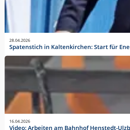
28.04.2026
Spatenstich in Kaltenkirchen: Start für En
16.04.2026
Video: Arbeiten am Bahnhof Henstedt-Ulz