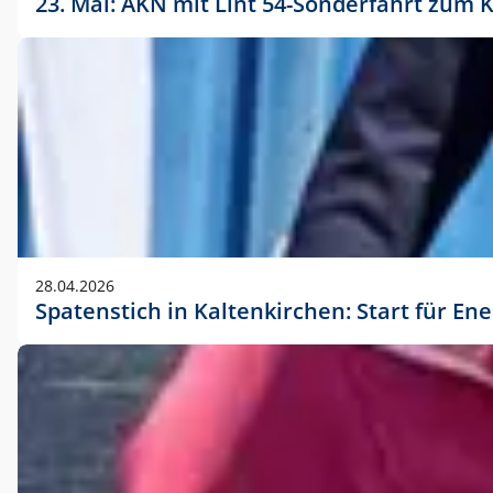
23. Mai: AKN mit Lint 54-Sonderfahrt zu
28.04.2026
Spatenstich in Kaltenkirchen: Start für En