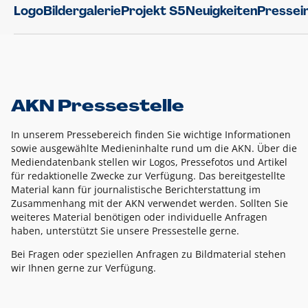
Logo
Bildergalerie
Projekt S5
Neuigkeiten
Pressei
AKN Pressestelle
In unserem Pressebereich finden Sie wichtige Informationen
sowie ausgewählte Medieninhalte rund um die AKN. Über die
Mediendatenbank stellen wir Logos, Pressefotos und Artikel
für redaktionelle Zwecke zur Verfügung. Das bereitgestellte
Material kann für journalistische Berichterstattung im
Zusammenhang mit der AKN verwendet werden. Sollten Sie
weiteres Material benötigen oder individuelle Anfragen
haben, unterstützt Sie unsere Pressestelle gerne.
Bei Fragen oder speziellen Anfragen zu Bildmaterial stehen
wir Ihnen gerne zur Verfügung.