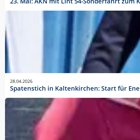
23. Mai: AKN mit Lint 54-Sonderfahrt zu
28.04.2026
Spatenstich in Kaltenkirchen: Start für En