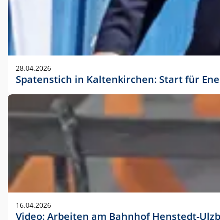
28.04.2026
Spatenstich in Kaltenkirchen: Start für En
16.04.2026
Video: Arbeiten am Bahnhof Henstedt-Ulz