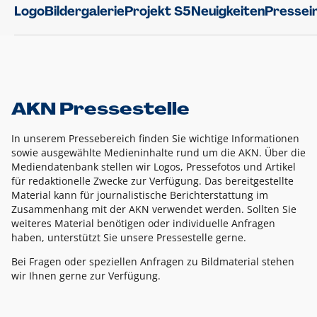
Logo
Bildergalerie
Projekt S5
Neuigkeiten
Pressei
AKN Pressestelle
In unserem Pressebereich finden Sie wichtige Informationen
sowie ausgewählte Medieninhalte rund um die AKN. Über die
Mediendatenbank stellen wir Logos, Pressefotos und Artikel
für redaktionelle Zwecke zur Verfügung. Das bereitgestellte
Material kann für journalistische Berichterstattung im
Zusammenhang mit der AKN verwendet werden. Sollten Sie
weiteres Material benötigen oder individuelle Anfragen
haben, unterstützt Sie unsere Pressestelle gerne.
Bei Fragen oder speziellen Anfragen zu Bildmaterial stehen
wir Ihnen gerne zur Verfügung.