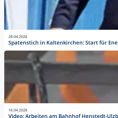
28.04.2026
Spatenstich in Kaltenkirchen: Start für En
16.04.2026
Video: Arbeiten am Bahnhof Henstedt-Ulz