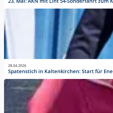
23. Mai: AKN mit Lint 54-Sonderfahrt zu
28.04.2026
Spatenstich in Kaltenkirchen: Start für En