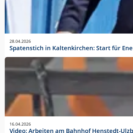
28.04.2026
Spatenstich in Kaltenkirchen: Start für En
16.04.2026
Video: Arbeiten am Bahnhof Henstedt-Ulz