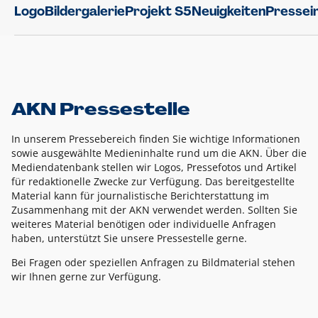
Logo
Bildergalerie
Projekt S5
Neuigkeiten
Pressei
AKN Pressestelle
In unserem Pressebereich finden Sie wichtige Informationen
sowie ausgewählte Medieninhalte rund um die AKN. Über die
Mediendatenbank stellen wir Logos, Pressefotos und Artikel
für redaktionelle Zwecke zur Verfügung. Das bereitgestellte
Material kann für journalistische Berichterstattung im
Zusammenhang mit der AKN verwendet werden. Sollten Sie
weiteres Material benötigen oder individuelle Anfragen
haben, unterstützt Sie unsere Pressestelle gerne.
Bei Fragen oder speziellen Anfragen zu Bildmaterial stehen
wir Ihnen gerne zur Verfügung.