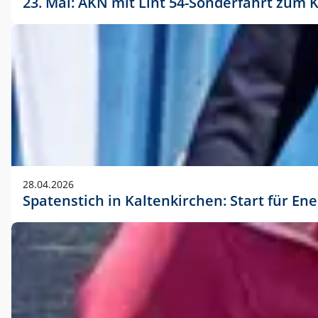
23. Mai: AKN mit Lint 54-Sonderfahrt zu
28.04.2026
Spatenstich in Kaltenkirchen: Start für En