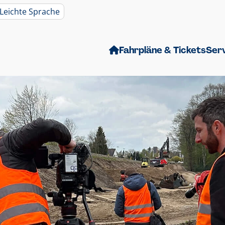
Leichte Sprache
Fahrpläne & Tickets
Ser