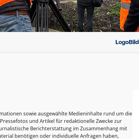
Logo
Bil
ormationen sowie ausgewählte Medieninhalte rund um die
Pressefotos und Artikel für redaktionelle Zwecke zur
journalistische Berichterstattung im Zusammenhang mit
terial benötigen oder individuelle Anfragen haben,