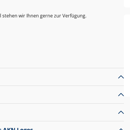
l stehen wir Ihnen gerne zur Verfügung.
s AKN Logos