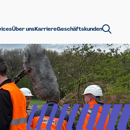
vices
Über uns
Karriere
Geschäftskunden