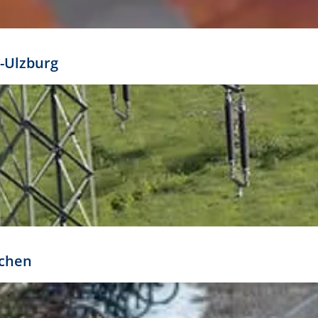
mathöhe. Daraus ergeben sich für gängige Formate
out:
-Ulzburg
r oder kleiner gesetzt werden. Dazu bedarf es jedoch
bteilung.
rchen