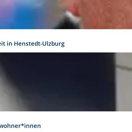
eit in Henstedt-Ulzburg
Anwohner*innen