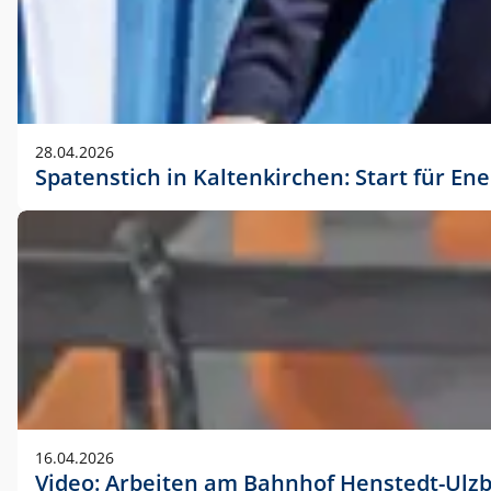
28.04.2026
Spatenstich in Kaltenkirchen: Start für En
16.04.2026
Video: Arbeiten am Bahnhof Henstedt-Ulz