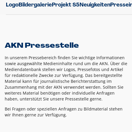
Logo
Bildergalerie
Projekt S5
Neuigkeiten
Pressei
AKN Pressestelle
In unserem Pressebereich finden Sie wichtige Informationen
sowie ausgewählte Medieninhalte rund um die AKN. Über die
Mediendatenbank stellen wir Logos, Pressefotos und Artikel
für redaktionelle Zwecke zur Verfügung. Das bereitgestellte
Material kann für journalistische Berichterstattung im
Zusammenhang mit der AKN verwendet werden. Sollten Sie
weiteres Material benötigen oder individuelle Anfragen
haben, unterstützt Sie unsere Pressestelle gerne.
Bei Fragen oder speziellen Anfragen zu Bildmaterial stehen
wir Ihnen gerne zur Verfügung.