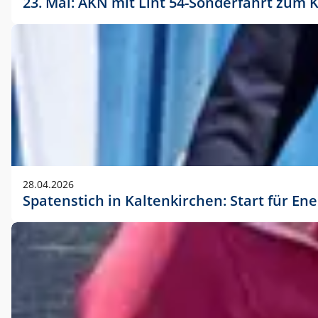
23. Mai: AKN mit Lint 54-Sonderfahrt zu
28.04.2026
Spatenstich in Kaltenkirchen: Start für En