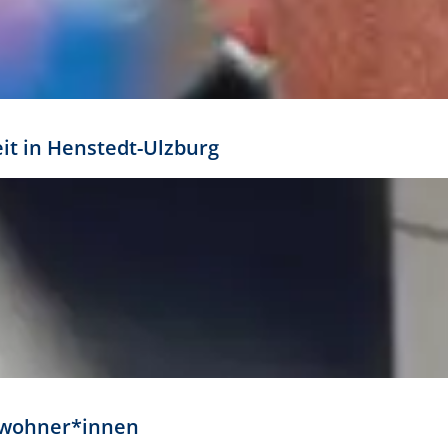
eit in Henstedt-Ulzburg
Anwohner*innen