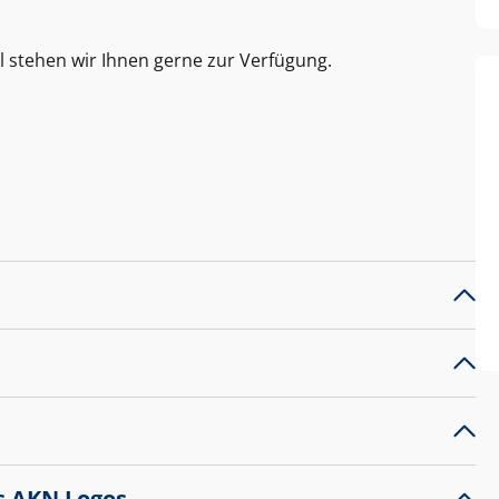
l stehen wir Ihnen gerne zur Verfügung.
s AKN Logos