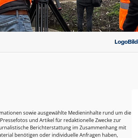
Logo
Bil
ormationen sowie ausgewählte Medieninhalte rund um die
Pressefotos und Artikel für redaktionelle Zwecke zur
journalistische Berichterstattung im Zusammenhang mit
terial benötigen oder individuelle Anfragen haben,