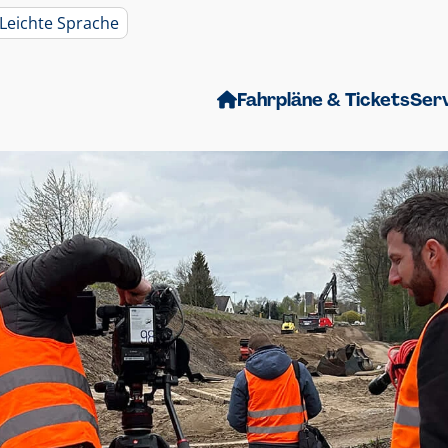
Leichte Sprache
Fahrpläne & Tickets
Ser